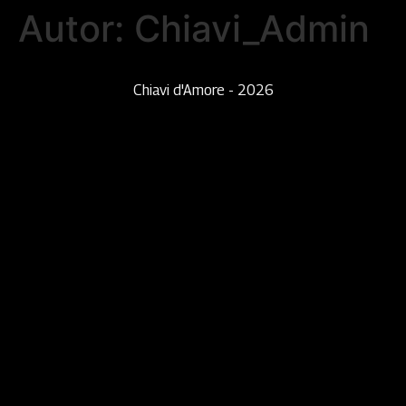
Autor:
Chiavi_Admin
Chiavi d'Amore - 2026